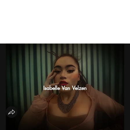
A vintage shoot
Isabelle Van Velzen